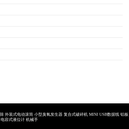
筛
外装式电动滚筒
小型臭氧发生器
复合式破碎机
MINI USB数据线
铝板
电容式液位计
机械手