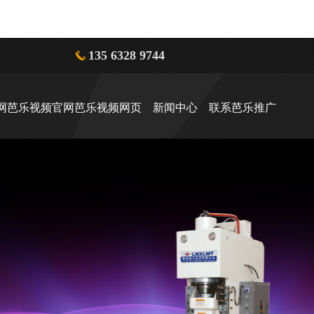
135 6328 9744
网
芭乐视频官网
芭乐视频网页
新闻中心
联系芭乐推广
下载
版
APP网站入口