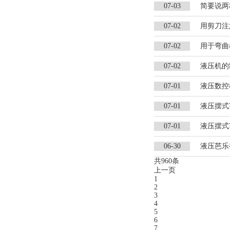
07-03
简要说两
07-02
用剪刀注意
07-02
用于弯曲
07-02
液压机的
07-01
液压数控
07-01
液压摆式
07-01
液压摆式
06-30
液压芭乐视
共960条
上一页
1
2
3
4
5
6
7