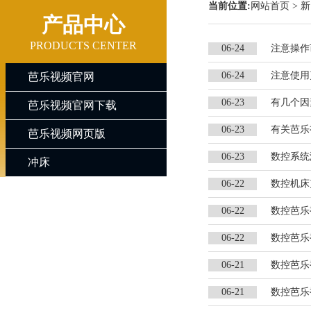
当前位置:
网站首页
>
新
产品中心
PRODUCTS CENTER
06-24
注意操作芭
06-24
注意使用剪
芭乐视频官网
06-23
有几个因
芭乐视频官网下载
06-23
有关芭乐
芭乐视频网页版
06-23
数控系统
冲床
06-22
数控机床
06-22
数控芭乐
06-22
数控芭乐
06-21
数控芭乐
06-21
数控芭乐