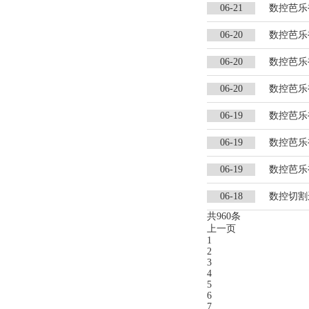
06-21
数控芭乐
06-20
数控芭乐
06-20
数控芭乐
06-20
数控芭乐
06-19
数控芭乐视
06-19
数控芭乐
06-19
数控芭乐
06-18
数控切割
共960条
上一页
1
2
3
4
5
6
7